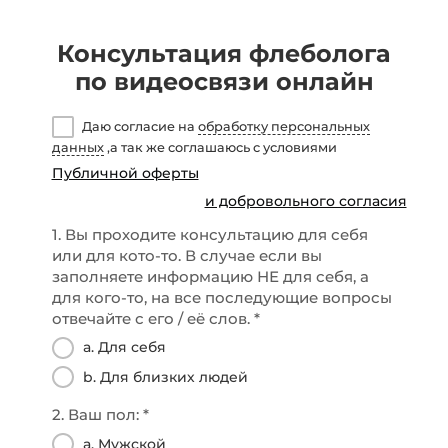
Консультация флеболога
по видеосвязи онлайн
5
Даю согласие на
обработку персональных
данных
,а так же соглашаюсь с условиями
Публичной оферты
и добровольного согласия
Эле
1. Вы проходите консультацию для себя
или для кото-то. В случае если вы
заполняете информацию НЕ для себя, а
для кого-то, на все последующие вопросы
О
отвечайте с его / её слов. *
W
a. Для себя
b. Для близких людей
Ном
2. Ваш пол: *
a. Мужской