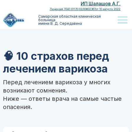
ИП Шалашов А.Г.
Лицензия Л041-01170-02/00602367от 10 августа 2022
Самарская областная клиническая
больница
имени В. Д. Середавина
🧠 10 страхов перед
лечением варикоза
Перед лечением варикоза у многих
возникают сомнения.
Ниже — ответы врача на самые частые
опасения.