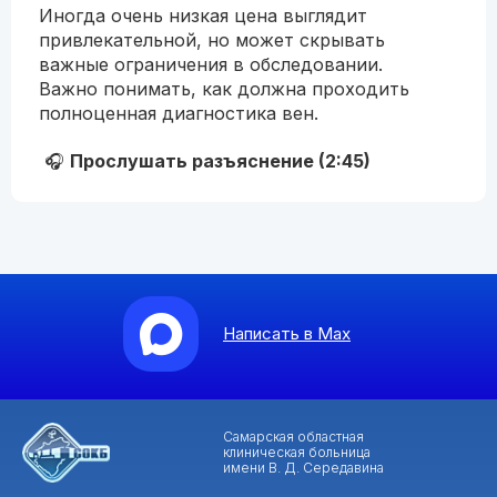
Иногда очень низкая цена выглядит
привлекательной, но может скрывать
важные ограничения в обследовании.
Важно понимать, как должна проходить
полноценная диагностика вен.
🎧
Прослушать разъяснение
(2:45)
Написать в Max
Самарская областная
клиническая больница
имени В. Д. Середавина