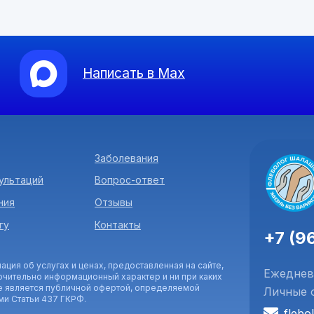
Написать в Max
Заболевания
ультаций
Вопрос-ответ
ния
Отзывы
гу
Контакты
+7 (9
ация об услугах и ценах, предоставленная на сайте,
Ежедневн
ючительно информационный характер и ни при каких
е является публичной офертой, определяемой
Личные 
и Статьи 437 ГКРФ.
flebo