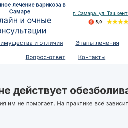
ное лечение варикоза в
Самаре
г. Самара, ул. Ташкент
лайн и очные
онсультации
имущества и отличия
Этапы лечения
Вопрос-ответ
Контакты
 не действует обезболив
ия им не помогает. На практике всё зависи