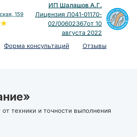
ИП Шалашов А.Г.
Лицензия Л041-01170-
ская, 159
02/00602367от 10
августа 2022
Форма консультаций
Отзывы
ание»
т от техники и точности выполнения