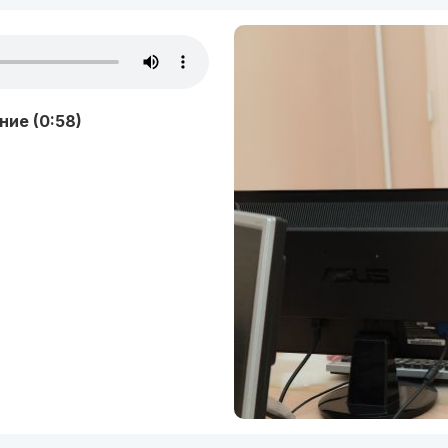
ие (0:58)