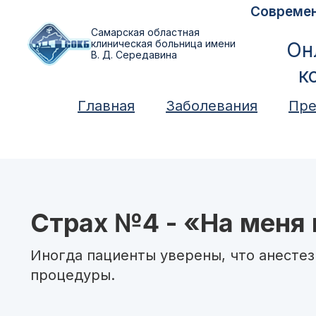
Современ
Самарская областная
клиническая больница имени
Он
В. Д. Середавина
к
Главная
Заболевания
Пре
Страх №4 - «На меня
Иногда пациенты уверены, что анестез
процедуры.